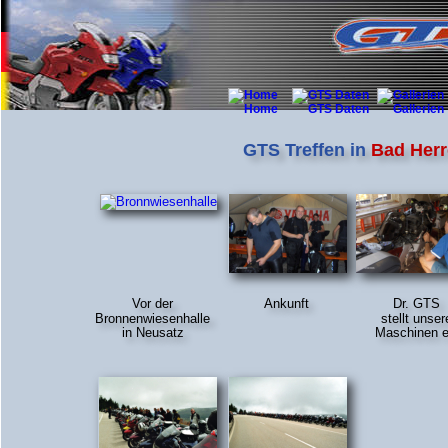
GTS Treffen in 
Bad Herr
Vor der 
Ankunft
Dr. GTS
Bronnenwiesenhalle 
stellt unser
in Neusatz
Maschinen e